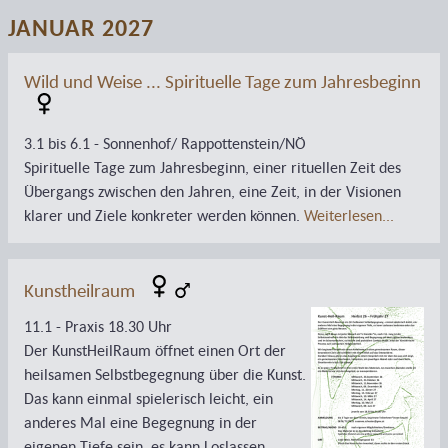
JANUAR 2027
Wild und Weise ... Spirituelle Tage zum Jahresbeginn
3.1 bis 6.1 - Sonnenhof/ Rappottenstein/NÖ
Spirituelle Tage zum Jahresbeginn, einer rituellen Zeit des
Übergangs zwischen den Jahren, eine Zeit, in der Visionen
klarer und Ziele konkreter werden können.
Weiterlesen...
Kunstheilraum
11.1 - Praxis 18.30 Uhr
Der KunstHeilRaum öffnet einen Ort der
heilsamen Selbstbegegnung über die Kunst.
Das kann einmal spielerisch leicht, ein
anderes Mal eine Begegnung in der
eigenen Tiefe sein, es kann Loslassen