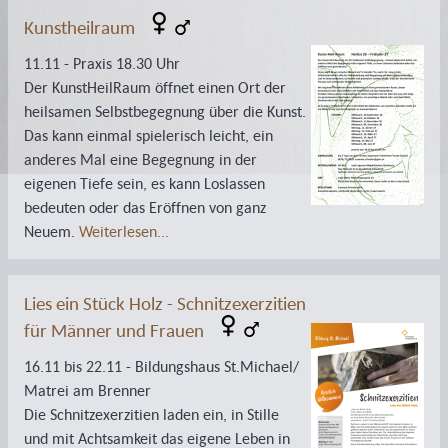
Kunstheilraum
11.11 - Praxis 18.30 Uhr
Der KunstHeilRaum öffnet einen Ort der
heilsamen Selbstbegegnung über die Kunst.
Das kann einmal spielerisch leicht, ein
anderes Mal eine Begegnung in der
eigenen Tiefe sein, es kann Loslassen
bedeuten oder das Eröffnen von ganz
Neuem.
Weiterlesen...
Lies ein Stück Holz - Schnitzexerzitien
für Männer und Frauen
16.11 bis 22.11 - Bildungshaus St.Michael/
Matrei am Brenner
Die Schnitzexerzitien laden ein, in Stille
und mit Achtsamkeit das eigene Leben in