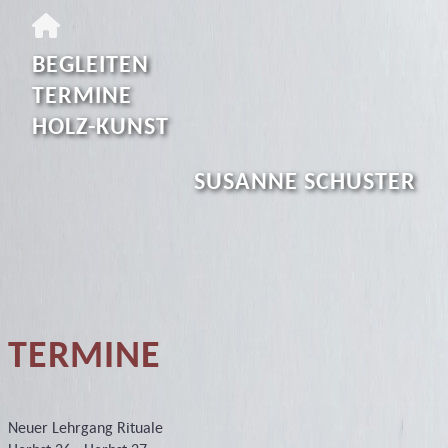
BEGLEITEN
TERMINE
HOLZ-KUNST
SUSANNE SCHUSTER
TERMINE
Neuer Lehrgang Rituale