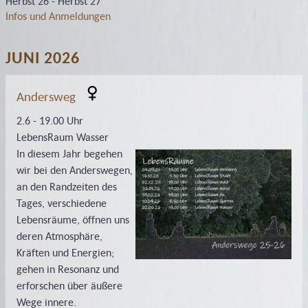
Herbst 26 - Herbst 27
Infos und Anmeldungen
JUNI 2026
Andersweg
2.6 - 19.00 Uhr
LebensRaum Wasser
In diesem Jahr begehen
wir bei den Anderswegen,
an den Randzeiten des
Tages, verschiedene
Lebensräume, öffnen uns
deren Atmosphäre,
Kräften und Energien;
gehen in Resonanz und
erforschen über äußere
Wege innere.